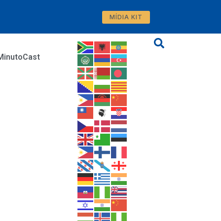
MÍDIA KIT
MinutoCast