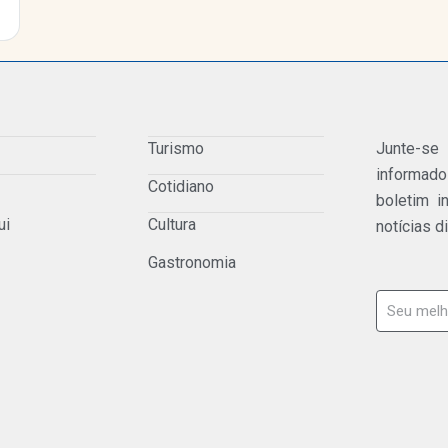
Turismo
Junte-se
informad
Cotidiano
boletim i
ui
Cultura
notícias d
Gastronomia