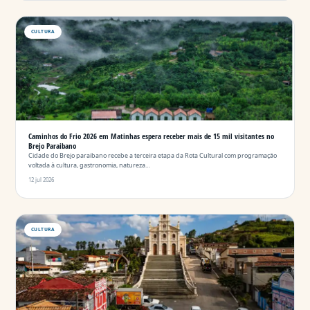
CULTURA
Caminhos do Frio 2026 em Matinhas espera receber mais de 15 mil visitantes no
Brejo Paraibano
Cidade do Brejo paraibano recebe a terceira etapa da Rota Cultural com programação
voltada à cultura, gastronomia, natureza…
12 jul 2026
CULTURA