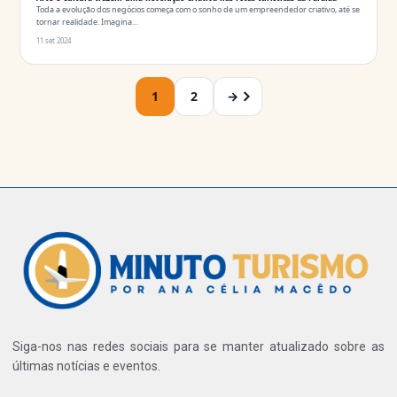
Toda a evolução dos negócios começa com o sonho de um empreendedor criativo, até se
tornar realidade. Imagina…
11 set 2024
1
2
→
Siga-nos nas redes sociais para se manter atualizado sobre as
últimas notícias e eventos.