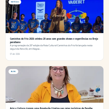
NOTÍCIA
Caminhos do Frio 2026 celebra 20 anos com grandes shows e experiências no Brejo
paraibano
A programação da 20ª edição da Rota Cultural Caminhos do Frio foi lançada nesta
segunda-feira (6), em Alagoa…
07 abr 2026
BLOG
Arte e Cultura trazem uma Revolução Criativa nas rotas turísticas da Paraíba