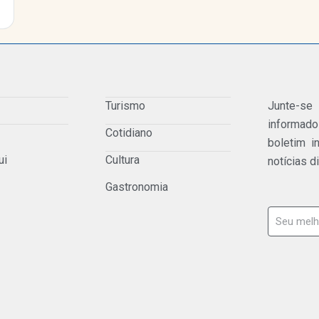
Turismo
Junte-se
informad
Cotidiano
boletim i
ui
Cultura
notícias d
Gastronomia