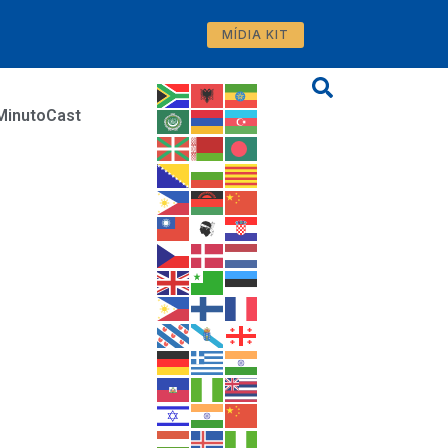
MÍDIA KIT
MinutoCast