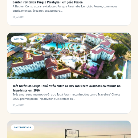
Bauten revitaliza Parque Parahyba I em João Pessoa
A Bauten Construtora revitalizou o Parque Parahyba I, em João Pessoa, com novos
equipamentos, área pet, espaço para…
24 jul 2026
NOTÍCIA
Três hotéis do Grupo Tauá estão entre os 10% mais bem avaliados do mundo no
Tripadvisor em 2026
Três empreendimentos do Grupo Tauá foram reconhecidos com o Travellers' Choice
2026, premiação do Tripadvisor que destaca os…
20 jul 2026
GASTRONOMIA