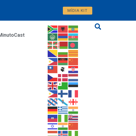
MÍDIA KIT
MinutoCast