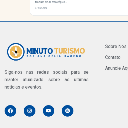
traz um olhar estratégico…
07 out 2024
Sobre Nós
Contato
Anuncie Aq
Siga-nos nas redes sociais para se
manter atualizado sobre as últimas
notícias e eventos.