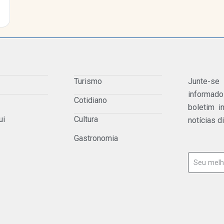
Turismo
Junte-se
informad
Cotidiano
boletim i
ui
Cultura
notícias d
Gastronomia