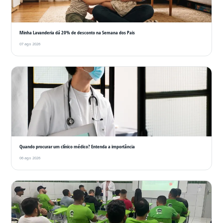
Minha Lavanderia dá 20% de desconto na Semana dos Pais
07 ago 2026
Quando procurar um clínico médico? Entenda a importância
06 ago 2026