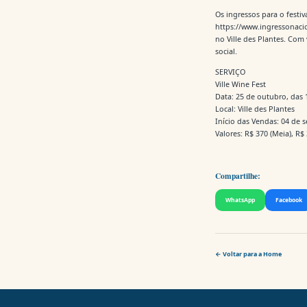
Os ingressos para o festiv
https://www.ingressonacio
no Ville des Plantes. Com 
social.
SERVIÇO
Ville Wine Fest
Data: 25 de outubro, das 
Local: Ville des Plantes
Início das Vendas: 04 de s
Valores: R$ 370 (Meia), R$
Compartilhe:
WhatsApp
Facebook
← Voltar para a Home