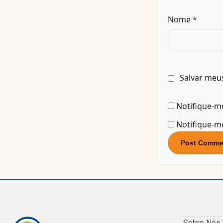
Nome
*
Salvar meu
Notifique-m
Notifique-me
Sobre Nós