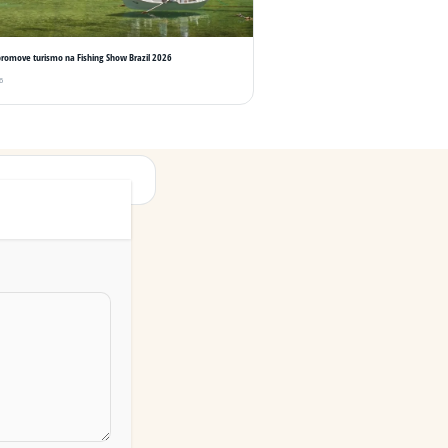
romove turismo na Fishing Show Brazil 2026
6