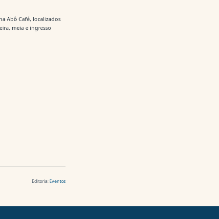
na Abô Café, localizados
eira, meia e ingresso
Editoria:
Eventos