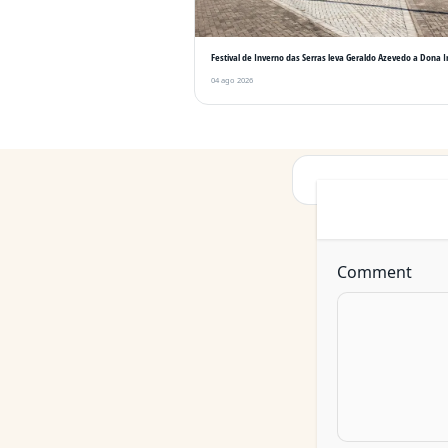
Festival de Inverno das Serras leva Geraldo Azevedo a Dona 
04 ago 2026
Comment