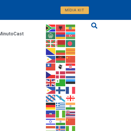
MÍDIA KIT
MinutoCast