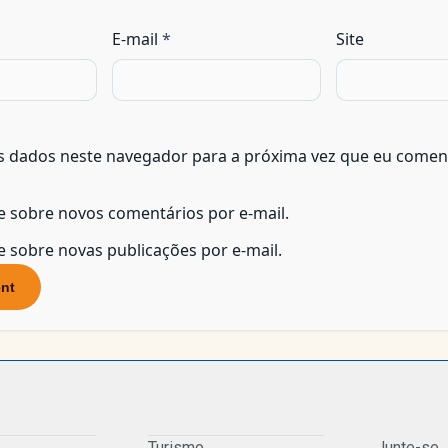
E-mail
*
Site
s dados neste navegador para a próxima vez que eu coment
e sobre novos comentários por e-mail.
 sobre novas publicações por e-mail.
Turismo
Junte-se