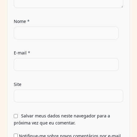
Nome
*
E-mail
*
Site
Salvar meus dados neste navegador para a
próxima vez que eu comentar.
Notifique-me sobre novos comentários por e-mail.