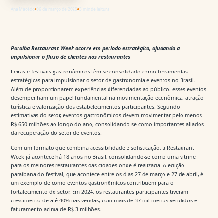
Ana Macêdo
06 de março de 2025
3 min de leitura
Paraíba Restaurant Week ocorre em período estratégico, ajudando a
impulsionar o fluxo de clientes nos restaurantes
Feiras e festivais gastronômicos têm se consolidado como ferramentas
estratégicas para impulsionar o setor de gastronomia e eventos no Brasil.
Além de proporcionarem experiências diferenciadas ao público, esses eventos
desempenham um papel fundamental na movimentação econômica, atração
turística e valorização dos estabelecimentos participantes. Segundo
estimativas do setor, eventos gastronômicos devem movimentar pelo menos
R$ 650 milhões ao longo do ano, consolidando-se como importantes aliados
da recuperação do setor de eventos.
Com um formato que combina acessibilidade e sofisticação, a Restaurant
Week já acontece há 18 anos no Brasil, consolidando-se como uma vitrine
para os melhores restaurantes das cidades onde é realizada. A edição
paraibana do festival, que acontece entre os dias 27 de março e 27 de abril, é
um exemplo de como eventos gastronômicos contribuem para o
fortalecimento do setor. Em 2024, os restaurantes participantes tiveram
crescimento de até 40% nas vendas, com mais de 37 mil menus vendidos e
faturamento acima de R$ 3 milhões.