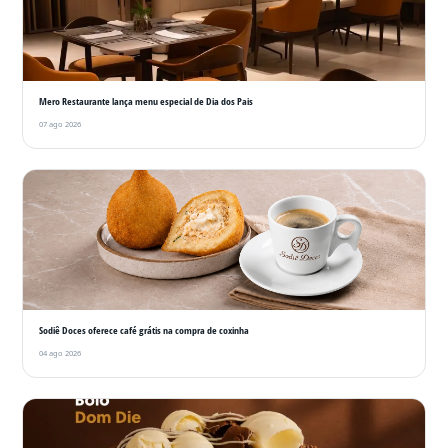
Mero Restaurante lança menu especial de Dia dos Pais
07 ago 2026
Sodiê Doces oferece café grátis na compra de coxinha
04 ago 2026