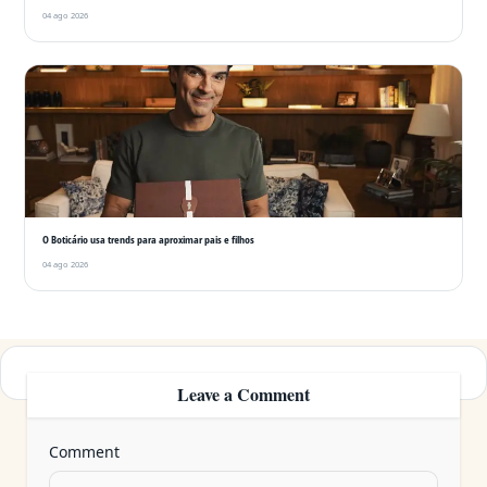
04 ago 2026
O Boticário usa trends para aproximar pais e filhos
04 ago 2026
Leave a Comment
Comment