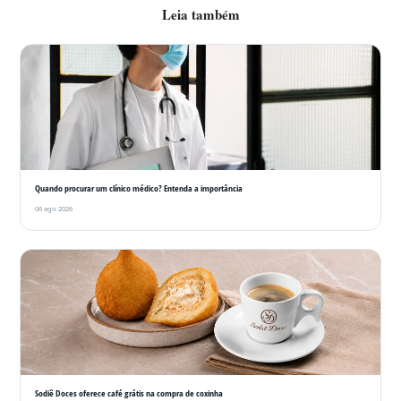
Leia também
Quando procurar um clínico médico? Entenda a importância
06 ago 2026
Sodiê Doces oferece café grátis na compra de coxinha