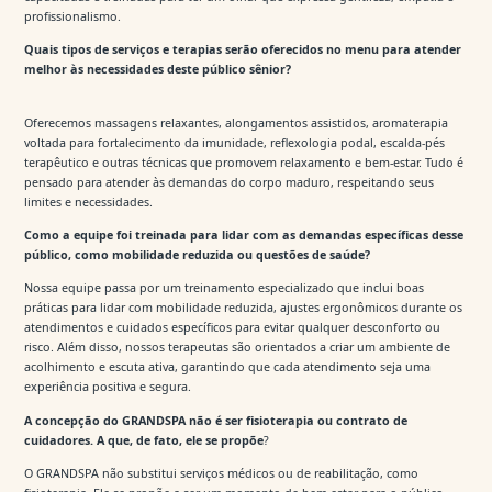
profissionalismo.
Quais tipos de serviços e terapias serão oferecidos no menu para atender
melhor às necessidades deste público sênior?
Oferecemos massagens relaxantes, alongamentos assistidos, aromaterapia
voltada para fortalecimento da imunidade, reflexologia podal, escalda-pés
terapêutico e outras técnicas que promovem relaxamento e bem-estar. Tudo é
pensado para atender às demandas do corpo maduro, respeitando seus
limites e necessidades.
Como a equipe foi treinada para lidar com as demandas específicas desse
público, como mobilidade reduzida ou questões de saúde?
Nossa equipe passa por um treinamento especializado que inclui boas
práticas para lidar com mobilidade reduzida, ajustes ergonômicos durante os
atendimentos e cuidados específicos para evitar qualquer desconforto ou
risco. Além disso, nossos terapeutas são orientados a criar um ambiente de
acolhimento e escuta ativa, garantindo que cada atendimento seja uma
experiência positiva e segura.
A concepção do GRANDSPA não é ser fisioterapia ou contrato de
cuidadores. A que, de fato, ele se propõe
?
O GRANDSPA não substitui serviços médicos ou de reabilitação, como