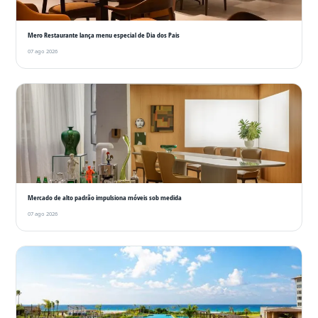
Mero Restaurante lança menu especial de Dia dos Pais
07 ago 2026
Mercado de alto padrão impulsiona móveis sob medida
07 ago 2026