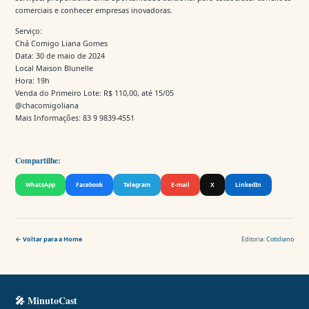
comerciais e conhecer empresas inovadoras.
Serviço:
Chá Comigo Liana Gomes
Data: 30 de maio de 2024
Local Maison Blunelle
Hora: 19h
Venda do Primeiro Lote: R$ 110,00, até 15/05
@chacomigoliana
Mais Informações: 83 9 9839-4551
Compartilhe:
WhatsApp
Facebook
Telegram
E-mail
X
LinkedIn
← Voltar para a Home
Editoria:
Cotidiano
🎤 MinutoCast