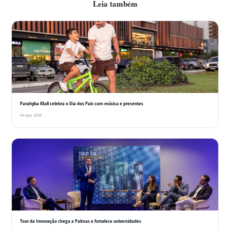
Leia também
Parahyba Mall celebra o Dia dos Pais com música e presentes
04 ago 2026
Tour da Innovação chega a Palmas e fortalece universidades