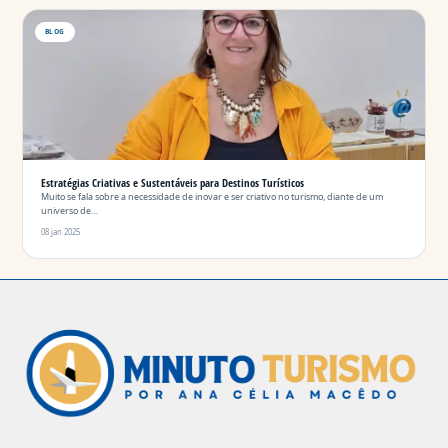
BLOG
Estratégias Criativas e Sustentáveis ​​para Destinos Turísticos
Muito se fala sobre a necessidade de inovar e ser criativo no turismo, diante de um
universo de…
08 jan 2025