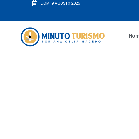
DOM, 9 AGOSTO 2026
Ho