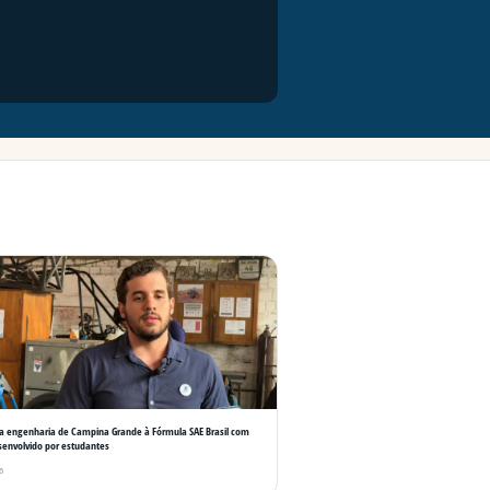
a engenharia de Campina Grande à Fórmula SAE Brasil com
senvolvido por estudantes
6